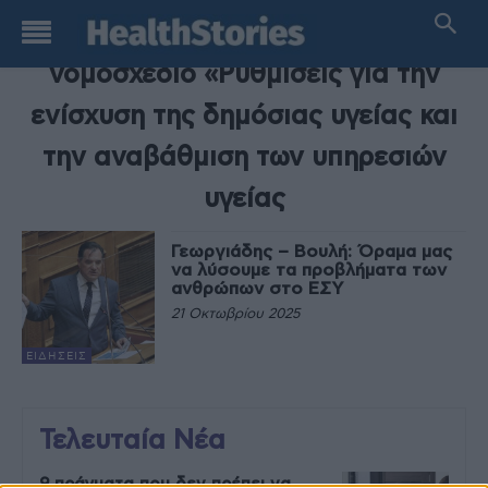
TAG
νομοσχέδιο «Ρυθμίσεις για την
ενίσχυση της δημόσιας υγείας και
την αναβάθμιση των υπηρεσιών
υγείας
Γεωργιάδης – Βουλή: Όραμα μας
να λύσουμε τα προβλήματα των
ανθρώπων στο ΕΣΥ
21 Οκτωβρίου 2025
ΕΙΔΉΣΕΙΣ
Τελευταία Νέα
9 πράγματα που δεν πρέπει να