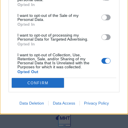
27 Φεβρουαρίου 2026
Opted In
I want to opt-out of the Sale of my
Personal Data.
Γεωργιάδης: Πολλαπλά οφέλη από
τη συνεργασία δημοσίου και
Opted In
ιδιωτικού τομέα
I want to opt-out of processing my
27 Φεβρουαρίου 2026
Personal Data for Targeted Advertising.
Opted In
I want to opt-out of Collection, Use,
Retention, Sale, and/or Sharing of my
Personal Data that Is Unrelated with the
Purposes for which it was collected.
Opted Out
CONFIRM
© HealthStories - All rights reserved.
Data Deletion
Data Access
Privacy Policy