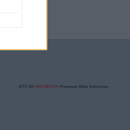
SITE BY
INFORISON
Premium Web Solutions