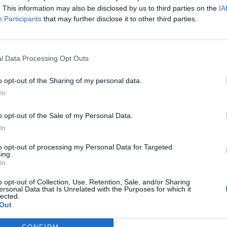
. This information may also be disclosed by us to third parties on the
IA
Participants
that may further disclose it to other third parties.
l Data Processing Opt Outs
o opt-out of the Sharing of my personal data.
In
o opt-out of the Sale of my Personal Data.
In
to opt-out of processing my Personal Data for Targeted
ing.
In
o opt-out of Collection, Use, Retention, Sale, and/or Sharing
ersonal Data that Is Unrelated with the Purposes for which it
lected.
Out