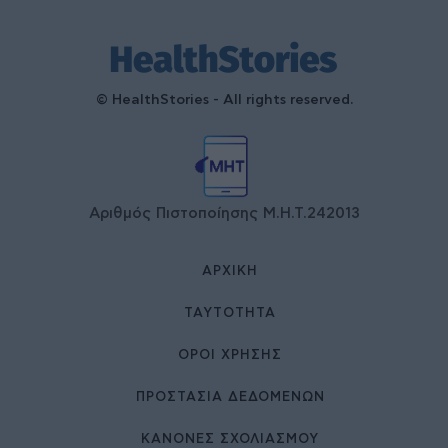
© HealthStories - All rights reserved.
Αριθμός Πιστοποίησης Μ.Η.Τ.242013
ΑΡΧΙΚΉ
ΤΑΥΤΌΤΗΤΑ
ΌΡΟΙ ΧΡΉΣΗΣ
ΠΡΟΣΤΑΣΙΑ ΔΕΔΟΜΕΝΩΝ
ΚΑΝΟΝΕΣ ΣΧΟΛΙΑΣΜΟΥ