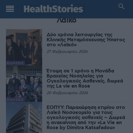
TAG
Λαϊκό
Δύο χρόνια λειτουργίας της
Κλινικής Μεταμόσχευσης Ήπατος
στο «Λαϊκό»
27 Φεβρουαρίου 2026
ΕΙΔΉΣΕΙΣ
Έτοιμη σε 1 χρόνο η Μονάδα
Βραχείας Νοσηλείας για
Ογκολογικούς Ασθενείς, δωρεά
της La vie en Rose
20 Φεβρουαρίου 2026
ΕΙΔΉΣΕΙΣ
ΕΟΠΥΥ: Παραχώρηση κτιρίου στο
Λαϊκό Νοσοκομείο για τους
ογκολογικούς ασθενείς – Δωρεά
η ανακαίνιση από την «La Vie en
Rose by Dimitra Katsafadou»