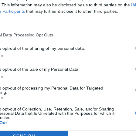
. This information may also be disclosed by us to third parties on the
IA
Participants
that may further disclose it to other third parties.
l Data Processing Opt Outs
o opt-out of the Sharing of my personal data.
In
o opt-out of the Sale of my Personal Data.
In
to opt-out of processing my Personal Data for Targeted
ing.
In
o opt-out of Collection, Use, Retention, Sale, and/or Sharing
ersonal Data that Is Unrelated with the Purposes for which it
lected.
Out