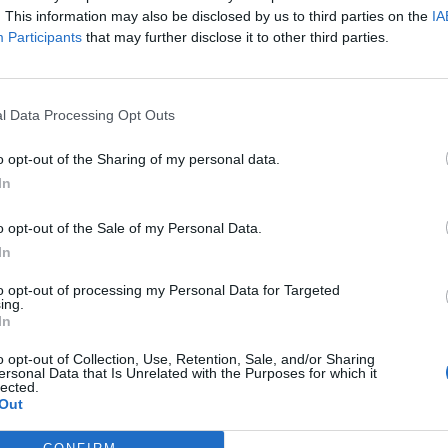
. This information may also be disclosed by us to third parties on the
IA
Participants
that may further disclose it to other third parties.
l Data Processing Opt Outs
o opt-out of the Sharing of my personal data.
In
o opt-out of the Sale of my Personal Data.
In
to opt-out of processing my Personal Data for Targeted
ing.
In
o opt-out of Collection, Use, Retention, Sale, and/or Sharing
ersonal Data that Is Unrelated with the Purposes for which it
lected.
Out