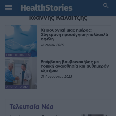
TAG
Ιωάννης Καλαϊτζής
Χειρουργική μιας ημέρας:
Σύγχρονη προσέγγιση-πολλαπλά
οφέλη
16 Μαΐου 2025
EΠΙΣΤΗΜΟΝΙΚΆ
Επέμβαση βουβωνοκήλης με
τοπική αναισθησία και αυθημερόν
εξιτήριο
21 Αυγούστου 2023
ΑΡΘΡΟΓΡΑΦΊΑ
Τελευταία Νέα