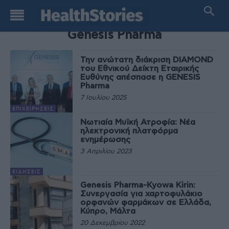
TAG
Genesis Pharma
Την ανώτατη διάκριση DIAMOND
του Εθνικού Δείκτη Εταιρικής
Ευθύνης απέσπασε η GENESIS
Pharma
7 Ιουλίου 2025
ΕΠΙΧΕΙΡΉΣΕΙΣ
Νωτιαία Μυϊκή Ατροφία: Νέα
ηλεκτρονική πλατφόρμα
ενημέρωσης
3 Απριλίου 2023
ΕΙΔΉΣΕΙΣ
Genesis Pharma-Kyowa Kirin:
Συνεργασία για χαρτοφυλάκιο
ορφανών φαρμάκων σε Ελλάδα,
Κύπρο, Μάλτα
20 Δεκεμβρίου 2022