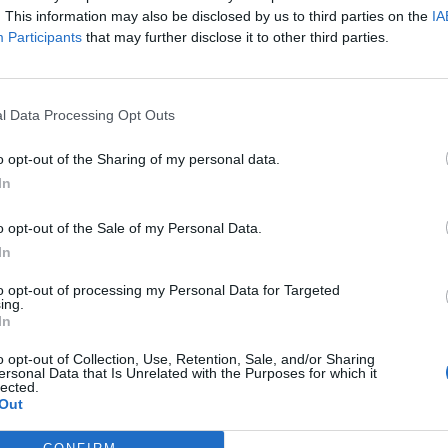
. This information may also be disclosed by us to third parties on the
IA
Participants
that may further disclose it to other third parties.
l Data Processing Opt Outs
o opt-out of the Sharing of my personal data.
In
o opt-out of the Sale of my Personal Data.
In
to opt-out of processing my Personal Data for Targeted
ing.
In
o opt-out of Collection, Use, Retention, Sale, and/or Sharing
ersonal Data that Is Unrelated with the Purposes for which it
lected.
Out