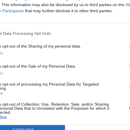
. This information may also be disclosed by us to third parties on the
IA
Participants
that may further disclose it to other third parties.
l Data Processing Opt Outs
o opt-out of the Sharing of my personal data.
In
o opt-out of the Sale of my Personal Data.
In
to opt-out of processing my Personal Data for Targeted
ing.
In
o opt-out of Collection, Use, Retention, Sale, and/or Sharing
ersonal Data that Is Unrelated with the Purposes for which it
lected.
Out