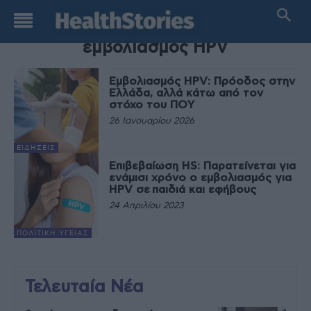
TAG
εμβολιασμός HPV
Εμβολιασμός HPV: Πρόοδος στην
Ελλάδα, αλλά κάτω από τον
στόχο του ΠΟΥ
26 Ιανουαρίου 2026
ΕΙΔΉΣΕΙΣ
Επιβεβαίωση HS: Παρατείνεται για
ενάμισι χρόνο ο εμβολιασμός για
HPV σε παιδιά και εφήβους
24 Απριλίου 2023
ΠΟΛΙΤΙΚΉ ΥΓΕΊΑΣ
Τελευταία Νέα