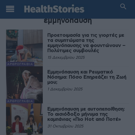
TAG
εμμηνόπαυση
Προετοιμασία για τις γιορτές με
τα συμπτώματα της
εμμηνόπαυσης να φουντώνουν –
Πολύτιμες συμβουλές
15 Δεκεμβρίου 2025
ΑΡΘΡΟΓΡΑΦΊΑ
Εμμηνόπαυση και Ρευματικό
Νόσημα: Πόσο Επηρεάζει τη Ζωή
μου;
1 Δεκεμβρίου 2025
ΑΡΘΡΟΓΡΑΦΊΑ
Εμμηνόπαυση με αυτοπεποίθηση:
Το αισιόδοξο μήνυμα της
καμπάνιας «Πιο Hot από Ποτέ»
31 Οκτωβρίου 2025