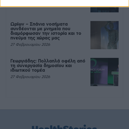
27 Φεβρουαρίου 2026
Ωρίων – Σπάνια νοσήματα
συνδέονται με μνημεία που
διαμόρφωσαν την ιστορία και το
πνεύμα της χώρας μας
27 Φεβρουαρίου 2026
Γεωργιάδης: Πολλαπλά οφέλη από
τη συνεργασία δημοσίου και
ιδιωτικού τομέα
27 Φεβρουαρίου 2026