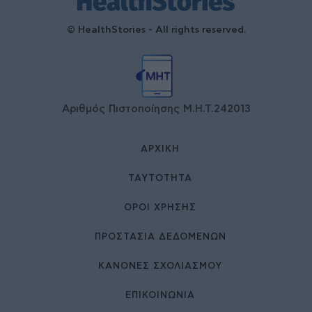
© HealthStories - All rights reserved.
Αριθμός Πιστοποίησης Μ.Η.Τ.242013
ΑΡΧΙΚΉ
ΤΑΥΤΌΤΗΤΑ
ΌΡΟΙ ΧΡΉΣΗΣ
ΠΡΟΣΤΑΣΙΑ ΔΕΔΟΜΕΝΩΝ
ΚΑΝΟΝΕΣ ΣΧΟΛΙΑΣΜΟΥ
ΕΠΙΚΟΙΝΩΝΊΑ