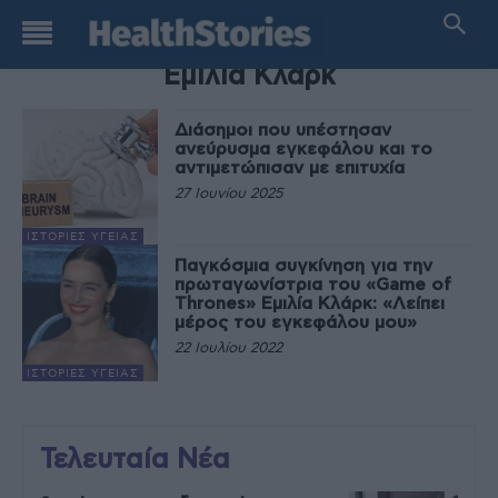
TAG
Εμίλια Κλαρκ
Διάσημοι που υπέστησαν
ανεύρυσμα εγκεφάλου και το
αντιμετώπισαν με επιτυχία
27 Ιουνίου 2025
ΙΣΤΟΡΊΕΣ ΥΓΕΊΑΣ
Παγκόσμια συγκίνηση για την
πρωταγωνίστρια του «Game of
Thrones» Εμιλία Κλάρκ: «Λείπει
μέρος του εγκεφάλου μου»
22 Ιουλίου 2022
ΙΣΤΟΡΊΕΣ ΥΓΕΊΑΣ
Τελευταία Νέα