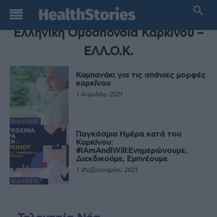
TAG
Ελληνική Ομοσπονδία Καρκίνου –
ΕΛΛ.Ο.Κ.
Καμπανάκι για τις σπάνιες μορφές
καρκίνου
1 Απριλίου 2021
ΕΙΔΉΣΕΙΣ
Παγκόσμια Ημέρα κατά του
Καρκίνου:
#IAmAndIWill:Ενημερώνουμε,
Διεκδικούμε, Εμπνέουμε
1 Φεβρουαρίου 2021
ΕΙΔΉΣΕΙΣ