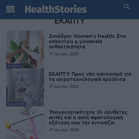
TAG
ΕΚΑΠΤΥ
Συνέδριο Women’s Health: Στο
επίκεντρο η γυναικεία
ανθεκτικότητα
17 Ιουνίου 2025
ΕΥΕΞΊΑ
ΕΚΑΠΤΥ: Προς νέο κανονισμό για
τα ιατροτεχνολογικά προϊόντα
21 Ιουνίου 2024
ΕΙΔΉΣΕΙΣ
Υπογεννητικότητα: Οι σύνθετες
αιτίες και η απλή αιματολογική
εξέταση που την εντοπίζει
17 Ιουνίου 2024