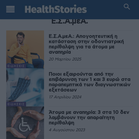
TAG
Ε.Σ.Α.μεΑ.
Ε.Σ.Α.μεΑ.: Απογοητευτική η
κατάσταση στην οδοντιατρική
περίθαλψη για τα άτομα με
αναπηρία
20 Μαρτίου 2025
ΕΙΔΉΣΕΙΣ
Ποιοι εξαιρούνται από την
επιβάρυνση των 1 και 3 ευρώ στα
παραπεμπτικά των διαγνωστικών
εξετάσεων
17 Απριλίου 2024
ΕΙΔΉΣΕΙΣ
Άτομα με αναπηρία: 3 στα 10 δεν
λαμβάνουν την απαραίτητη
περίθαλψη
4 Αυγούστου 2023