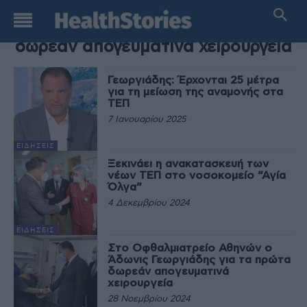
TAG
δωρεάν απογευματινά χειρουργεία
Γεωργιάδης: Έρχονται 25 μέτρα
για τη μείωση της αναμονής στα
ΤΕΠ
7 Ιανουαρίου 2025
ΕΙΔΉΣΕΙΣ
Ξεκινάει η ανακατασκευή των
νέων ΤΕΠ στο νοσοκομείο “Αγία
Όλγα”
4 Δεκεμβρίου 2024
ΕΙΔΉΣΕΙΣ
Στο Οφθαλμιατρείο Αθηνών ο
Άδωνις Γεωργιάδης για τα πρώτα
δωρεάν απογευματινά
χειρουργεία
28 Νοεμβρίου 2024