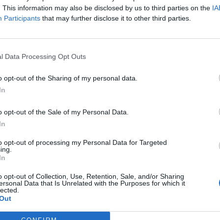
. This information may also be disclosed by us to third parties on the
IA
Participants
that may further disclose it to other third parties.
l Data Processing Opt Outs
o opt-out of the Sharing of my personal data.
In
o opt-out of the Sale of my Personal Data.
In
to opt-out of processing my Personal Data for Targeted
ing.
In
o opt-out of Collection, Use, Retention, Sale, and/or Sharing
ersonal Data that Is Unrelated with the Purposes for which it
lected.
Out