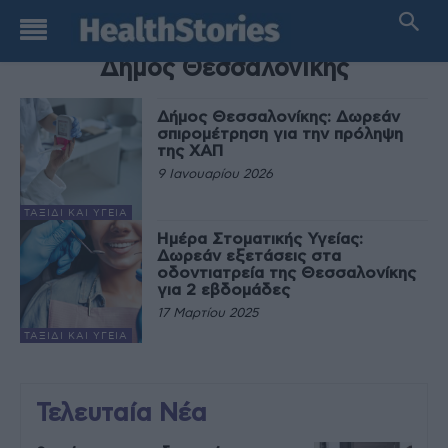
TAG
Δήμος Θεσσαλονίκης
Δήμος Θεσσαλονίκης: Δωρεάν
σπιρομέτρηση για την πρόληψη
της ΧΑΠ
9 Ιανουαρίου 2026
ΤΑΞΊΔΙ ΚΑΙ ΥΓΕΊΑ
Ημέρα Στοματικής Υγείας:
Δωρεάν εξετάσεις στα
οδοντιατρεία της Θεσσαλονίκης
για 2 εβδομάδες
17 Μαρτίου 2025
ΤΑΞΊΔΙ ΚΑΙ ΥΓΕΊΑ
Τελευταία Νέα