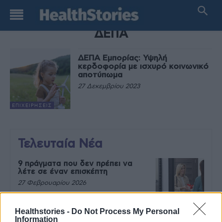
TAG
ΔΕΠΑ
ΔΕΠΑ Εμπορίας: Υψηλή
κερδοφορία με ισχυρό κοινωνικό
αποτύπωμα
27 Δεκεμβρίου 2023
ΕΠΙΧΕΙΡΉΣΕΙΣ
Τελευταία Νέα
9 πράγματα που δεν πρέπει να
λέτε σε έναν επισκέπτη
27 Φεβρουαρίου 2026
Healthstories -
Do Not Process My Personal
Information