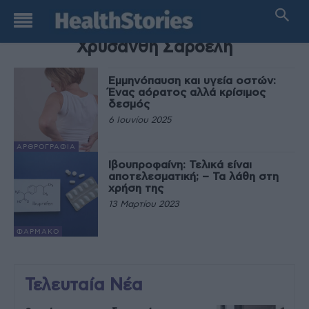
TAG
Χρυσάνθη Σαρδέλη
Εμμηνόπαυση και υγεία οστών:
Ένας αόρατος αλλά κρίσιμος
δεσμός
6 Ιουνίου 2025
ΑΡΘΡΟΓΡΑΦΊΑ
Ιβουπροφαίνη: Τελικά είναι
αποτελεσματική; – Τα λάθη στη
χρήση της
13 Μαρτίου 2023
ΦΆΡΜΑΚΟ
Τελευταία Νέα