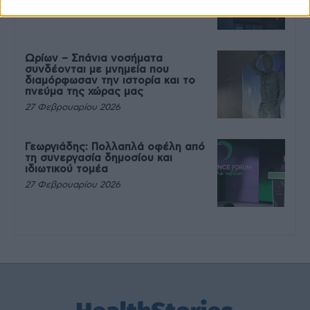
27 Φεβρουαρίου 2026
Ωρίων – Σπάνια νοσήματα
συνδέονται με μνημεία που
διαμόρφωσαν την ιστορία και το
πνεύμα της χώρας μας
27 Φεβρουαρίου 2026
Γεωργιάδης: Πολλαπλά οφέλη από
τη συνεργασία δημοσίου και
ιδιωτικού τομέα
27 Φεβρουαρίου 2026