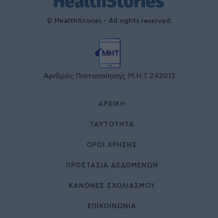
© HealthStories - All rights reserved.
Αριθμός Πιστοποίησης Μ.Η.Τ.242013
ΑΡΧΙΚΉ
ΤΑΥΤΌΤΗΤΑ
ΌΡΟΙ ΧΡΉΣΗΣ
ΠΡΟΣΤΑΣΙΑ ΔΕΔΟΜΕΝΩΝ
ΚΑΝΟΝΕΣ ΣΧΟΛΙΑΣΜΟΥ
ΕΠΙΚΟΙΝΩΝΊΑ