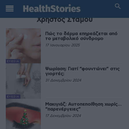
TAG
Χρήστος Στάμου
Πώς το δέρμα επηρεάζεται από
το μεταβολικό σύνδρομο
17 Ιανουαρίου 2025
ΕΥΕΞΊΑ
Ψωρίαση: Γιατί “φουντώνει” στις
γιορτές;
31 Δεκεμβρίου 2024
ΕΥΕΞΊΑ
Μακιγιάζ: Αυτοπεποίθηση χωρίς…
“παρενέργειες”
17 Δεκεμβρίου 2024