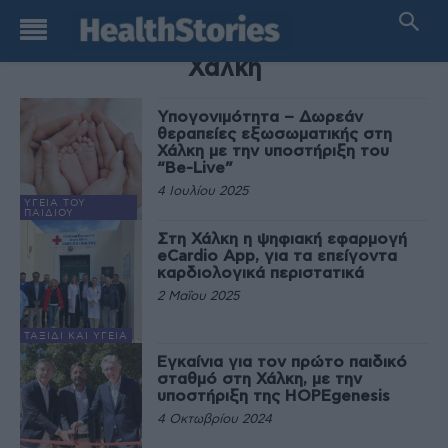
TAG
Χάλκη
Yπογονιμότητα – Δωρεάν
θεραπείες εξωσωματικής στη
Χάλκη με την υποστήριξη του
“Be-Live”
4 Ιουλίου 2025
ΥΓΕΊΑ ΤΟΥ
ΠΑΙΔΙΟΎ
Στη Χάλκη η ψηφιακή εφαρμογή
eCardio App, για τα επείγοντα
καρδιολογικά περιστατικά
2 Μαΐου 2025
ΤΑΞΊΔΙ ΚΑΙ ΥΓΕΊΑ
Εγκαίνια για τον πρώτο παιδικό
σταθμό στη Χάλκη, με την
υποστήριξη της HOPEgenesis
4 Οκτωβρίου 2024