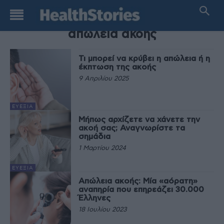
TAG
απώλεια ακοής
Τι μπορεί να κρύβει η απώλεια ή η
έκπτωση της ακοής
9 Απριλίου 2025
ΕΥΕΞΊΑ
Μήπως αρχίζετε να χάνετε την
ακοή σας; Αναγνωρίστε τα
σημάδια
1 Μαρτίου 2024
ΕΥΕΞΊΑ
Απώλεια ακοής: Μία «αόρατη»
αναπηρία που επηρεάζει 30.000
Έλληνες
18 Ιουλίου 2023