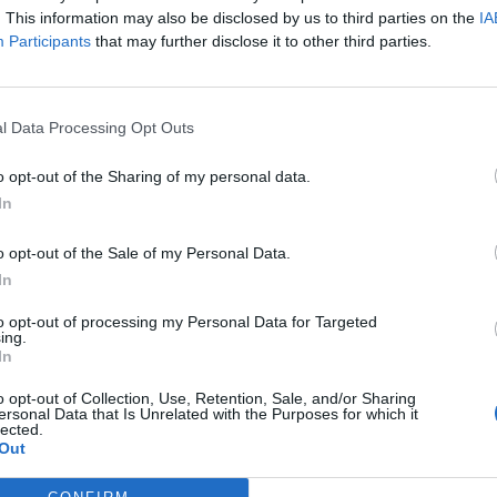
. This information may also be disclosed by us to third parties on the
IA
Participants
that may further disclose it to other third parties.
l Data Processing Opt Outs
o opt-out of the Sharing of my personal data.
In
o opt-out of the Sale of my Personal Data.
In
to opt-out of processing my Personal Data for Targeted
ing.
In
o opt-out of Collection, Use, Retention, Sale, and/or Sharing
ersonal Data that Is Unrelated with the Purposes for which it
lected.
Out