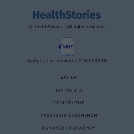
© HealthStories - All rights reserved.
Αριθμός Πιστοποίησης Μ.Η.Τ.242013
ΑΡΧΙΚΉ
ΤΑΥΤΌΤΗΤΑ
ΌΡΟΙ ΧΡΉΣΗΣ
ΠΡΟΣΤΑΣΙΑ ΔΕΔΟΜΕΝΩΝ
ΚΑΝΟΝΕΣ ΣΧΟΛΙΑΣΜΟΥ