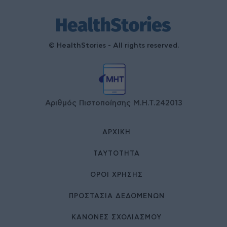
© HealthStories - All rights reserved.
Αριθμός Πιστοποίησης Μ.Η.Τ.242013
ΑΡΧΙΚΉ
ΤΑΥΤΌΤΗΤΑ
ΌΡΟΙ ΧΡΉΣΗΣ
ΠΡΟΣΤΑΣΙΑ ΔΕΔΟΜΕΝΩΝ
ΚΑΝΟΝΕΣ ΣΧΟΛΙΑΣΜΟΥ