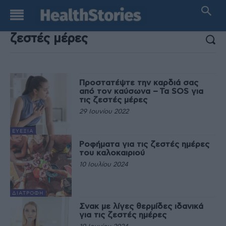
ΑΠΟΤΕΛΕΣΜΑΤΑ ΑΝΑΖΗΤΗΣΗΣ:
Προστατέψτε την καρδιά σας
από τον καύσωνα – Τα SOS για
τις ζεστές μέρες
29 Ιουνίου 2022
ΕΥΕΞΊΑ
Ροφήματα για τις ζεστές ημέρες
του καλοκαιριού
10 Ιουλίου 2024
ΔΙΑΤΡΟΦΉ
Σνακ με λίγες θερμίδες ιδανικά
για τις ζεστές ημέρες