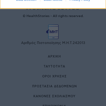
© HealthStories - All rights reserved.
Αριθμός Πιστοποίησης Μ.Η.Τ.242013
ΑΡΧΙΚΉ
ΤΑΥΤΌΤΗΤΑ
ΌΡΟΙ ΧΡΉΣΗΣ
ΠΡΟΣΤΑΣΙΑ ΔΕΔΟΜΕΝΩΝ
ΚΑΝΟΝΕΣ ΣΧΟΛΙΑΣΜΟΥ