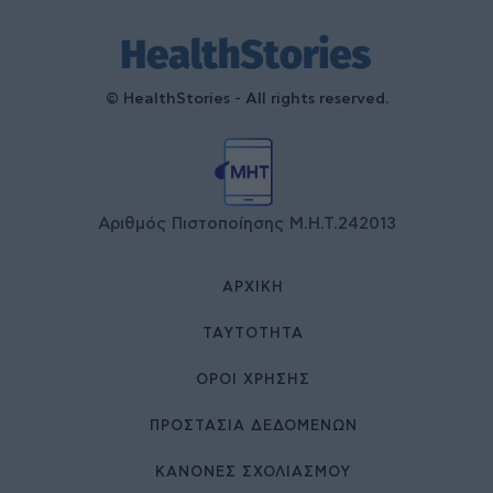
© HealthStories - All rights reserved.
Αριθμός Πιστοποίησης Μ.Η.Τ.242013
ΑΡΧΙΚΉ
ΤΑΥΤΌΤΗΤΑ
ΌΡΟΙ ΧΡΉΣΗΣ
ΠΡΟΣΤΑΣΙΑ ΔΕΔΟΜΕΝΩΝ
ΚΑΝΟΝΕΣ ΣΧΟΛΙΑΣΜΟΥ