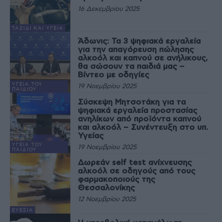
16 Δεκεμβρίου 2025
ΤΑΞΊΔΙ ΚΑΙ ΥΓΕΊΑ
Άδωνις: Τα 3 ψηφιακά εργαλεία
για την απαγόρευση πώλησης
αλκοόλ και καπνού σε ανήλικους,
θα σώσουν τα παιδιά μας –
Βίντεο με οδηγίες
ΥΓΕΊΑ ΤΟΥ
19 Νοεμβρίου 2025
ΠΑΙΔΙΟΎ
Σύσκεψη Μητσοτάκη για τα
ψηφιακά εργαλεία προστασίας
ανηλίκων από προϊόντα καπνού
και αλκοόλ – Συνέντευξη στο υπ.
Υγείας
ΥΓΕΊΑ ΤΟΥ
19 Νοεμβρίου 2025
ΠΑΙΔΙΟΎ
Δωρεάν self test ανίχνευσης
αλκοόλ σε οδηγούς από τους
φαρμακοποιούς της
Θεσσαλονίκης
12 Νοεμβρίου 2025
ΕΥΕΞΊΑ