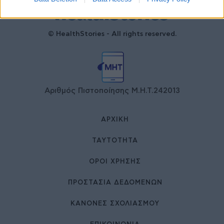
© HealthStories - All rights reserved.
Αριθμός Πιστοποίησης Μ.Η.Τ.242013
ΑΡΧΙΚΉ
ΤΑΥΤΌΤΗΤΑ
ΌΡΟΙ ΧΡΉΣΗΣ
ΠΡΟΣΤΑΣΙΑ ΔΕΔΟΜΕΝΩΝ
ΚΑΝΟΝΕΣ ΣΧΟΛΙΑΣΜΟΥ