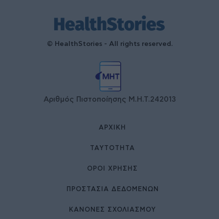
© HealthStories - All rights reserved.
Αριθμός Πιστοποίησης Μ.Η.Τ.242013
ΑΡΧΙΚΉ
ΤΑΥΤΌΤΗΤΑ
ΌΡΟΙ ΧΡΉΣΗΣ
ΠΡΟΣΤΑΣΙΑ ΔΕΔΟΜΕΝΩΝ
ΚΑΝΟΝΕΣ ΣΧΟΛΙΑΣΜΟΥ