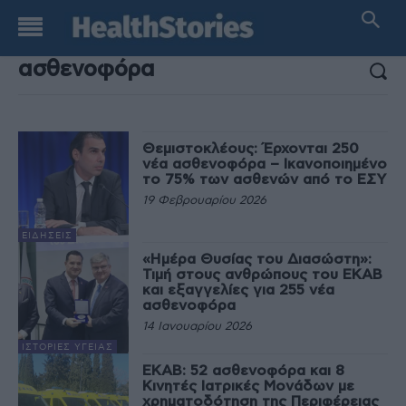
ΑΠΟΤΕΛΕΣΜΑΤΑ ΑΝΑΖΗΤΗΣΗΣ:
Θεμιστοκλέους: Έρχονται 250
νέα ασθενοφόρα – Ικανοποιημένο
το 75% των ασθενών από το ΕΣΥ
19 Φεβρουαρίου 2026
ΕΙΔΉΣΕΙΣ
«Ημέρα Θυσίας του Διασώστη»:
Τιμή στους ανθρώπους του ΕΚΑΒ
και εξαγγελίες για 255 νέα
ασθενοφόρα
14 Ιανουαρίου 2026
ΙΣΤΟΡΊΕΣ ΥΓΕΊΑΣ
ΕΚΑΒ: 52 ασθενοφόρα και 8
Κινητές Ιατρικές Μονάδων με
χρηματοδότηση της Περιφέρειας