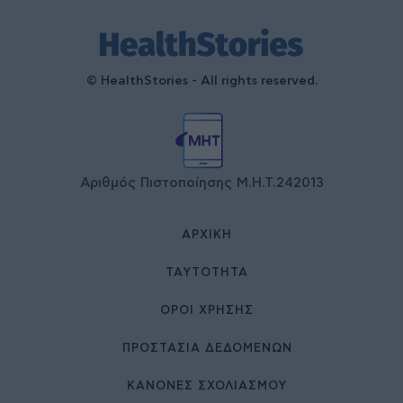
© HealthStories - All rights reserved.
Αριθμός Πιστοποίησης Μ.Η.Τ.242013
ΑΡΧΙΚΉ
ΤΑΥΤΌΤΗΤΑ
ΌΡΟΙ ΧΡΉΣΗΣ
ΠΡΟΣΤΑΣΙΑ ΔΕΔΟΜΕΝΩΝ
ΚΑΝΟΝΕΣ ΣΧΟΛΙΑΣΜΟΥ