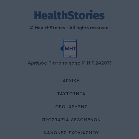
© HealthStories - All rights reserved.
Αριθμός Πιστοποίησης Μ.Η.Τ.242013
ΑΡΧΙΚΉ
ΤΑΥΤΌΤΗΤΑ
ΌΡΟΙ ΧΡΉΣΗΣ
ΠΡΟΣΤΑΣΙΑ ΔΕΔΟΜΕΝΩΝ
ΚΑΝΟΝΕΣ ΣΧΟΛΙΑΣΜΟΥ